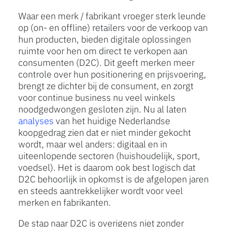
Waar een merk / fabrikant vroeger sterk leunde
op (on- en offline) retailers voor de verkoop van
hun producten, bieden digitale oplossingen
ruimte voor hen om direct te verkopen aan
consumenten (D2C). Dit geeft merken meer
controle over hun positionering en prijsvoering,
brengt ze dichter bij de consument, en zorgt
voor continue business nu veel winkels
noodgedwongen gesloten zijn. Nu al laten
analyses
van het huidige Nederlandse
koopgedrag zien dat er niet minder gekocht
wordt, maar wel anders: digitaal en in
uiteenlopende sectoren (huishoudelijk, sport,
voedsel). Het is daarom ook best logisch dat
D2C behoorlijk in opkomst is de afgelopen jaren
en steeds aantrekkelijker wordt voor veel
merken en fabrikanten.
De stap naar D2C is overigens niet zonder