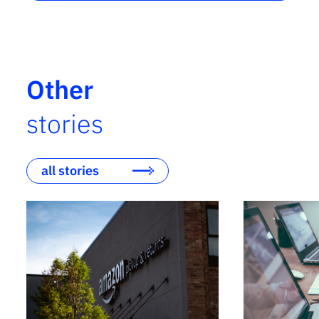
Other
stories
all stories